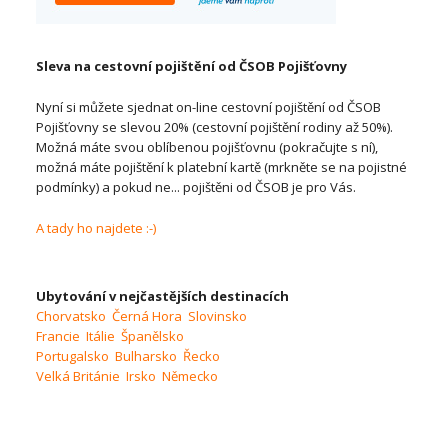
Sleva na cestovní pojištění od ČSOB Pojišťovny
Nyní si můžete sjednat on-line cestovní pojištění od ČSOB
Pojišťovny se slevou 20% (cestovní pojištění rodiny až 50%).
Možná máte svou oblíbenou pojišťovnu (pokračujte s ní),
možná máte pojištění k platební kartě (mrkněte se na pojistné
podmínky) a pokud ne... pojištěni od ČSOB je pro Vás.
A tady ho najdete :-)
Ubytování v nejčastějších destinacích
Chorvatsko
Černá Hora
Slovinsko
Francie
Itálie
Španělsko
Portugalsko
Bulharsko
Řecko
Velká Británie
Irsko
Německo