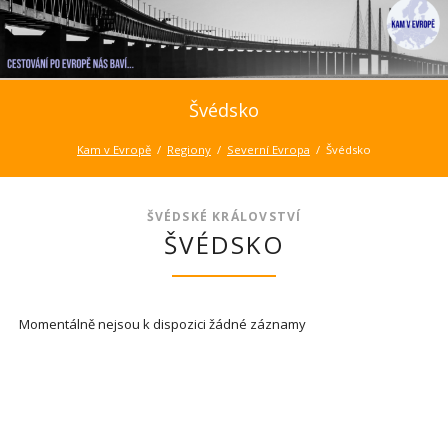
Švédsko
Kam v Evropě
Regiony
Severní Evropa
Švédsko
ŠVÉDSKÉ KRÁLOVSTVÍ
ŠVÉDSKO
Momentálně nejsou k dispozici žádné záznamy