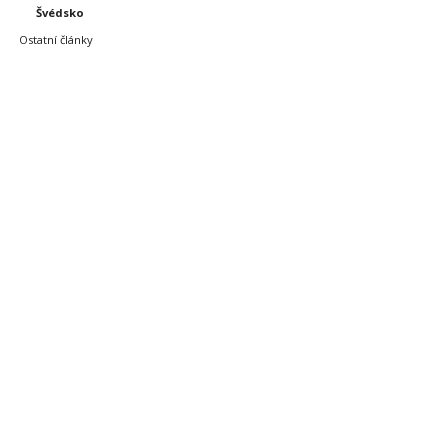
Švédsko
Ostatní články