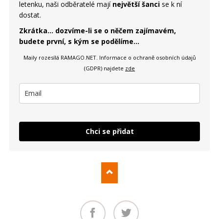
letenku, naši odběratelé mají
největší šanci
se k ní
dostat.
Zkrátka... dozvíme-li se o něčem zajímavém,
budete první, s kým se podělíme...
Maily rozesílá RAMAGO.NET.
Informace o ochraně osobních údajů
(GDPR) najdete
zde
Chci se přidat