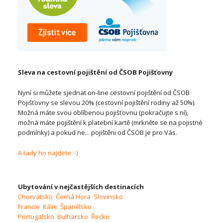
Sleva na cestovní pojištění od ČSOB Pojišťovny
Nyní si můžete sjednat on-line cestovní pojištění od ČSOB
Pojišťovny se slevou 20% (cestovní pojištění rodiny až 50%).
Možná máte svou oblíbenou pojišťovnu (pokračujte s ní),
možná máte pojištění k platební kartě (mrkněte se na pojistné
podmínky) a pokud ne... pojištěni od ČSOB je pro Vás.
A tady ho najdete :-)
Ubytování v nejčastějších destinacích
Chorvatsko
Černá Hora
Slovinsko
Francie
Itálie
Španělsko
Portugalsko
Bulharsko
Řecko