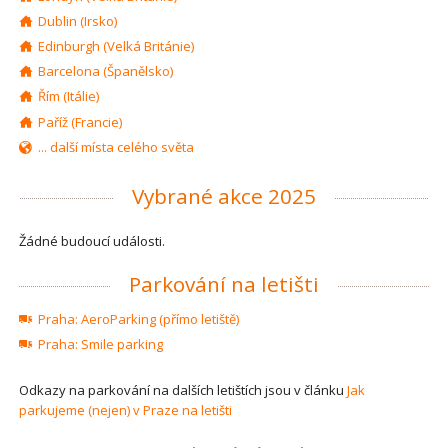
Dublin (Irsko)
Edinburgh (Velká Británie)
Barcelona (Španělsko)
Řím (Itálie)
Paříž (Francie)
... další místa celého světa
Vybrané akce 2025
Žádné budoucí události.
Parkování na letišti
Praha: AeroParking (přímo letiště)
Praha: Smile parking
Odkazy na parkování na dalších letištích jsou v článku
Jak
parkujeme (nejen) v Praze na letišti