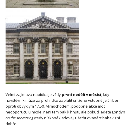
Velmi zajímavá nabídka je vždy
první neděli v měsíci
, kdy
návštěvník může za prohlídku zaplatit snížené vstupné je 5 liber
oproti obvyklým 17,50. Mimochodem, podobné akce moc
nedoporučuju nikde, není tam pak k hnutí, ale pokud jedete Londýn
on the shoestring
(tedy nízkonákladově), ušetřit dvanáct babek zní
dobře.