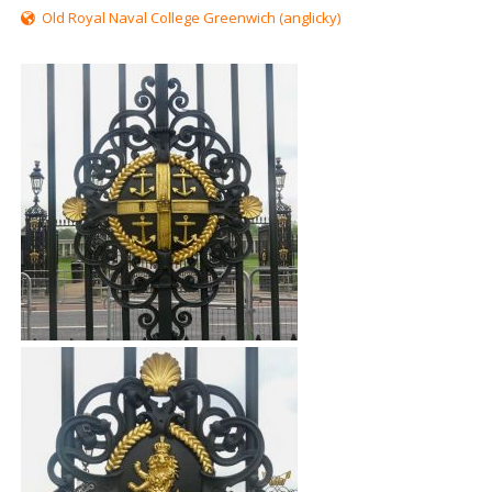
Old Royal Naval College Greenwich (anglicky)