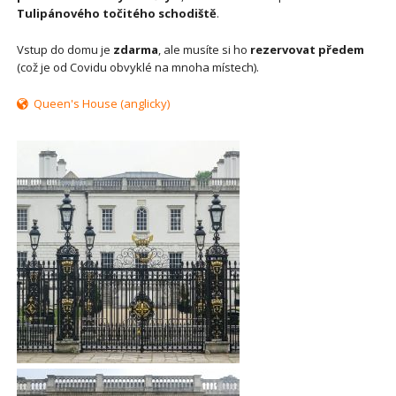
Tulipánového točitého schodiště
.
Vstup do domu je
zdarma
, ale musíte si ho
rezervovat předem
(což je od Covidu obvyklé na mnoha místech).
Queen's House (anglicky)