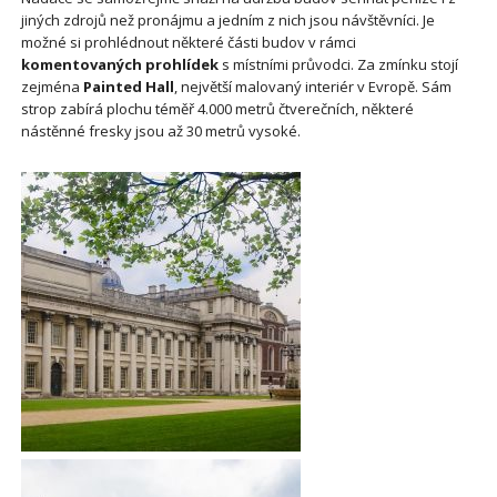
jiných zdrojů než pronájmu a jedním z nich jsou návštěvníci. Je
možné si prohlédnout některé části budov v rámci
komentovaných prohlídek
s místními průvodci. Za zmínku stojí
zejména
Painted Hall
, největší malovaný interiér v Evropě. Sám
strop zabírá plochu téměř 4.000 metrů čtverečních, některé
nástěnné fresky jsou až 30 metrů vysoké.