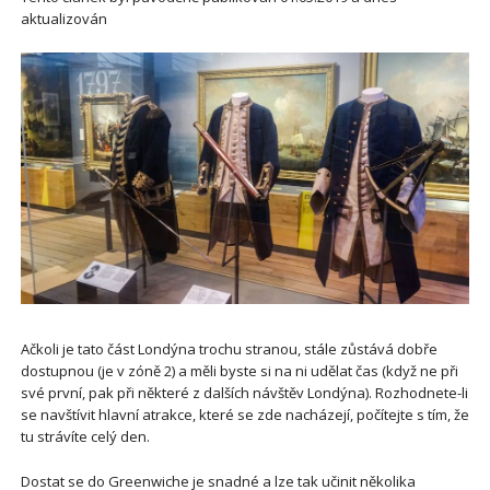
aktualizován
Ačkoli je tato část Londýna trochu stranou, stále zůstává dobře
dostupnou (je v zóně 2) a měli byste si na ni udělat čas (když ne při
své první, pak při některé z dalších návštěv Londýna). Rozhodnete-li
se navštívit hlavní atrakce, které se zde nacházejí, počítejte s tím, že
tu strávíte celý den.
Dostat se do Greenwiche je snadné a lze tak učinit několika