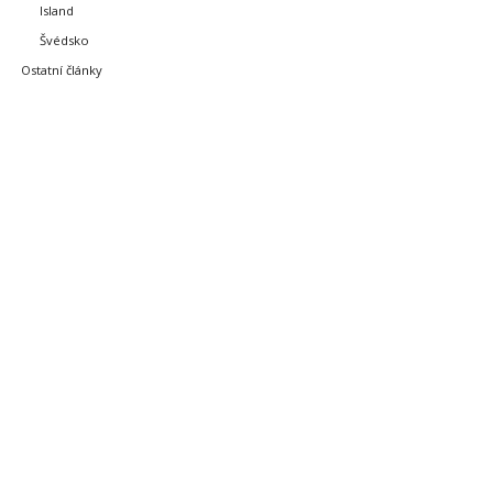
Island
Švédsko
Ostatní články