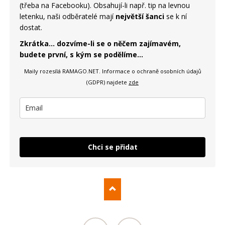
(třeba na Facebooku). Obsahují-li např. tip na levnou
letenku, naši odběratelé mají
největší šanci
se k ní
dostat.
Zkrátka... dozvíme-li se o něčem zajímavém,
budete první, s kým se podělíme...
Maily rozesílá RAMAGO.NET.
Informace o ochraně osobních údajů
(GDPR) najdete
zde
Chci se přidat