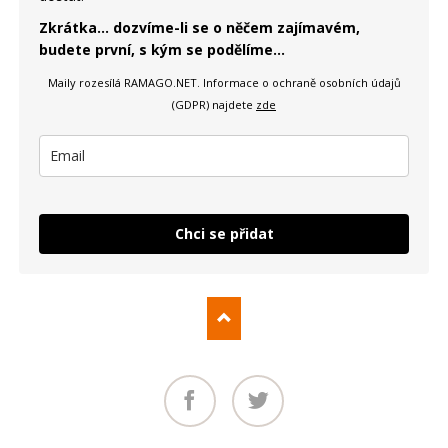
Zkrátka... dozvíme-li se o něčem zajímavém,
budete první, s kým se podělíme...
Maily rozesílá RAMAGO.NET.
Informace o ochraně osobních údajů
(GDPR) najdete
zde
Chci se přidat
Facebook
Twitter