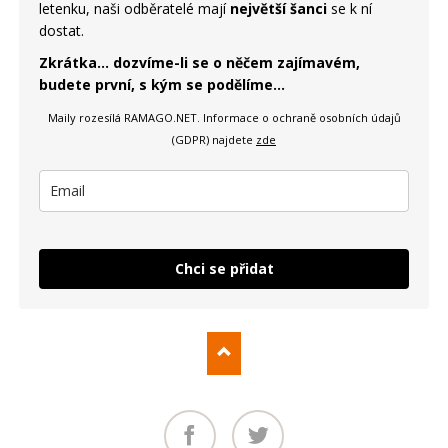
letenku, naši odběratelé mají
největší šanci
se k ní
dostat.
Zkrátka... dozvíme-li se o něčem zajímavém,
budete první, s kým se podělíme...
Maily rozesílá RAMAGO.NET.
Informace o ochraně osobních údajů
(GDPR) najdete
zde
Chci se přidat