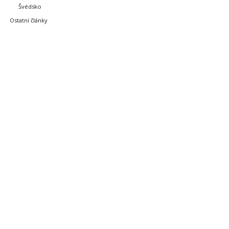
Švédsko
Ostatní články