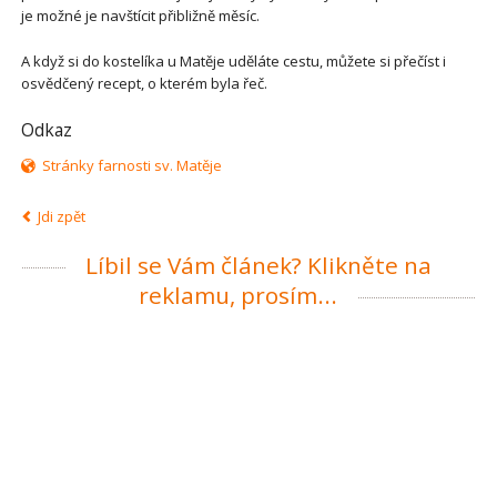
je možné je navštícit přibližně měsíc.
A když si do kostelíka u Matěje uděláte cestu, můžete si přečíst i
osvědčený recept, o kterém byla řeč.
Odkaz
Stránky farnosti sv. Matěje
Jdi zpět
Líbil se Vám článek? Klikněte na
reklamu, prosím...