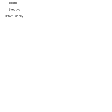
Island
Švédsko
Ostatní články