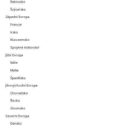
Rakousko
Švýcarsko
Západní Evropa
Francie
Irsko
Nizozemsko
Spojené království
Jižní Evropa
Itálie
Malta
Španělsko
Jihovýchodní Evropa
Chorvatsko
Řecko
Slovinsko
Severní Evropa
Dánsko