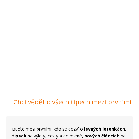
Chci vědět o všech tipech mezi prvními
Buďte mezi prvními, kdo se dozví o
levných letenkách
,
tipech
na výlety, cesty a dovolené,
nových článcích
na