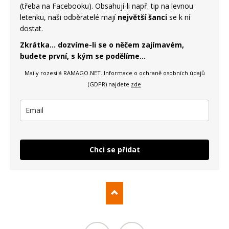
(třeba na Facebooku). Obsahují-li např. tip na levnou
letenku, naši odběratelé mají
největší šanci
se k ní
dostat.
Zkrátka... dozvíme-li se o něčem zajímavém,
budete první, s kým se podělíme...
Maily rozesílá RAMAGO.NET.
Informace o ochraně osobních údajů
(GDPR) najdete
zde
Chci se přidat