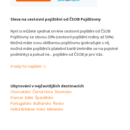
Sleva na cestovní pojištění od ČSOB Pojišťovny
Nyní si můžete sjednat on-line cestovní pojištění od ČSOB
Pojišťovny se slevou 20% (cestovní pojištění rodiny až 50%).
Možná máte svou oblíbenou pojišťovnu (pokračujte s ní),
možná máte pojištění k platební kartě (mrkněte se na pojistné
podmínky) a pokud ne... pojištěni od ČSOB je pro Vás.
A tady ho najdete :-)
Ubytování v nejčastějších destinacích
Chorvatsko
Černá Hora
Slovinsko
Francie
Itálie
Španělsko
Portugalsko
Bulharsko
Řecko
Velká Británie
Irsko
Německo